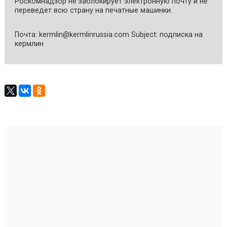
Роскомнадзор не заблокирует электронную почту и не
переведет всю страну на печатные машинки.
Почта: kermlin@kermlinrussia.com Subject: подписка на
кермлин