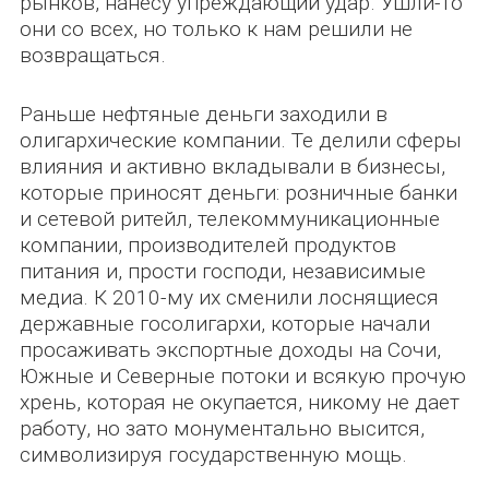
рынков, нанесу упреждающий удар. Ушли-то
они со всех, но только к нам решили не
возвращаться.
Раньше нефтяные деньги заходили в
олигархические компании. Те делили сферы
влияния и активно вкладывали в бизнесы,
которые приносят деньги: розничные банки
и сетевой ритейл, телекоммуникационные
компании, производителей продуктов
питания и, прости господи, независимые
медиа. К 2010-му их сменили лоснящиеся
державные госолигархи, которые начали
просаживать экспортные доходы на Сочи,
Южные и Северные потоки и всякую прочую
хрень, которая не окупается, никому не дает
работу, но зато монументально высится,
символизируя государственную мощь.