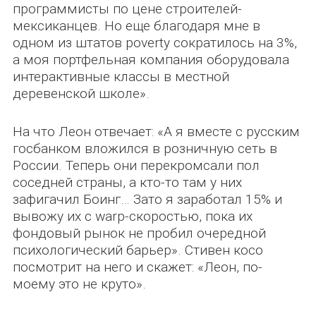
программисты по цене строителей-
мексиканцев. Но еще благодаря мне в
одном из штатов poverty сократилось на 3%,
а моя портфельная компания оборудовала
интерактивные классы в местной
деревенской школе».
На что Леон отвечает: «А я вместе с русским
госбанком вложился в розничную сеть в
России. Теперь они перекромсали пол
соседней страны, а кто-то там у них
зафигачил Боинг… Зато я заработал 15% и
вывожу их с warp-скоростью, пока их
фондовый рынок не пробил очередной
психологический барьер». Стивен косо
посмотрит на него и скажет: «Леон, по-
моему это не круто».