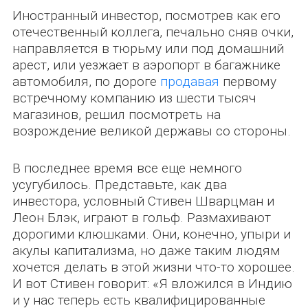
Иностранный инвестор, посмотрев как его
отечественный коллега, печально сняв очки,
направляется в тюрьму или под домашний
арест, или уезжает в аэропорт в багажнике
автомобиля, по дороге
продавая
первому
встречному компанию из шести тысяч
магазинов, решил посмотреть на
возрождение великой державы со стороны.
В последнее время все еще немного
усугубилось. Представьте, как два
инвестора, условный Стивен Шварцман и
Леон Блэк, играют в гольф. Размахивают
дорогими клюшками. Они, конечно, упыри и
акулы капитализма, но даже таким людям
хочется делать в этой жизни что-то хорошее.
И вот Стивен говорит: «Я вложился в Индию
и у нас теперь есть квалифицированные