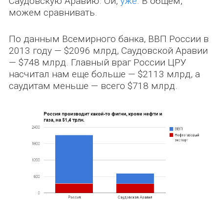
Саудовскую Аравию. Ой,
уже
. В общем,
можем сравнивать.
По данным Всемирного банка, ВВП России в
2013 году — $2096 млрд, Саудовской Аравии
— $748 млрд. Главный враг России ЦРУ
насчитал нам еще больше — $2113 млрд, а
саудитам меньше — всего $718 млрд.