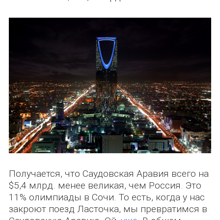
Получается, что Саудовская Аравия всего на
$5,4 млрд. менее великая, чем Россия. Это
11% олимпиады в Сочи. То есть, когда у нас
закроют поезд Ласточка, мы превратимся в