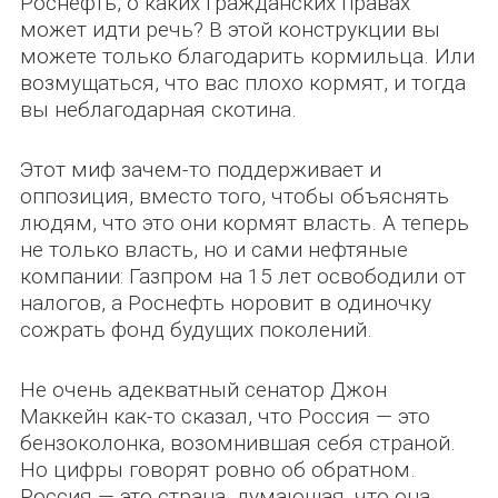
Роснефть, о каких гражданских правах
может идти речь? В этой конструкции вы
можете только благодарить кормильца. Или
возмущаться, что вас плохо кормят, и тогда
вы неблагодарная скотина.
Этот миф зачем-то поддерживает и
оппозиция, вместо того, чтобы объяснять
людям, что это они кормят власть. А теперь
не только власть, но и сами нефтяные
компании: Газпром на 15 лет освободили от
налогов, а Роснефть норовит в одиночку
сожрать фонд будущих поколений.
Не очень адекватный сенатор Джон
Маккейн как-то сказал, что Россия — это
бензоколонка, возомнившая себя страной.
Но цифры говорят ровно об обратном.
Россия — это страна, думающая, что она