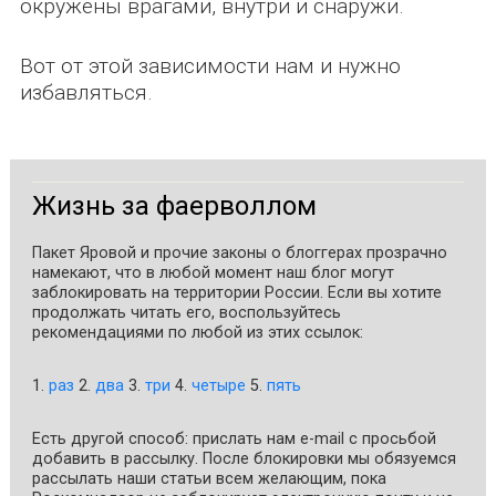
окружены врагами, внутри и снаружи.
Вот от этой зависимости нам и нужно
избавляться.
Жизнь за фаерволлом
Пакет Яровой и прочие законы о блоггерах прозрачно
намекают, что в любой момент наш блог могут
заблокировать на территории России. Если вы хотите
продолжать читать его, воспользуйтесь
рекомендациями по любой из этих ссылок:
1.
раз
2.
два
3.
три
4.
четыре
5.
пять
Есть другой способ: прислать нам e-mail c просьбой
добавить в рассылку. После блокировки мы обязуемся
рассылать наши статьи всем желающим, пока